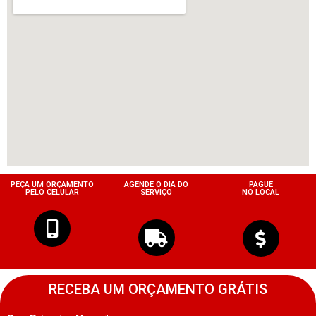
PEÇA UM ORÇAMENTO
AGENDE O DIA DO
PAGUE
PELO CELULAR
SERVIÇO
NO LOCAL
RECEBA UM ORÇAMENTO GRÁTIS