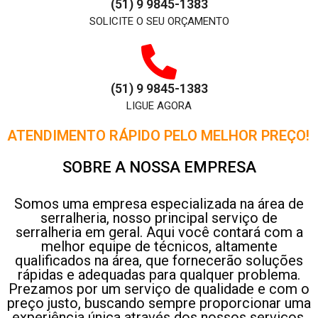
(51) 9 9845-1383
SOLICITE O SEU ORÇAMENTO
(51) 9 9845-1383
LIGUE AGORA
ATENDIMENTO RÁPIDO PELO MELHOR PREÇO!
SOBRE A NOSSA EMPRESA
Somos uma empresa especializada na área de
serralheria, nosso principal serviço de
serralheria em geral. Aqui você contará com a
melhor equipe de técnicos, altamente
qualificados na área, que fornecerão soluções
rápidas e adequadas para qualquer problema.
Prezamos por um serviço de qualidade e com o
preço justo, buscando sempre proporcionar uma
experiência única através dos nossos serviços,