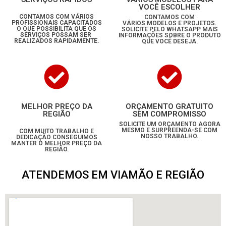
VOCÊ ESCOLHER
CONTAMOS COM VÁRIOS
CONTAMOS COM
PROFISSIONAIS CAPACITADOS
VÁRIOS MODELOS E PROJETOS.
O QUE POSSIBILITA QUE OS
SOLICITE PELO WHATSAPP MAIS
SERVIÇOS POSSAM SER
INFORMAÇÕES SOBRE O PRODUTO
REALIZADOS RAPIDAMENTE.
QUE VOCÊ DESEJA.
MELHOR PREÇO DA
ORÇAMENTO GRATUITO
REGIÃO
SEM COMPROMISSO
SOLICITE UM ORÇAMENTO AGORA
MESMO E SURPREENDA-SE COM
COM MUITO TRABALHO E
NOSSO TRABALHO.
DEDICAÇÃO CONSEGUIMOS
MANTER O MELHOR PREÇO DA
REGIÃO.
ATENDEMOS EM VIAMÃO E REGIÃO