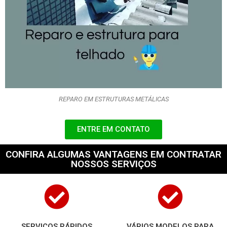
REPARO EM ESTRUTURAS METÁLICAS
ENTRE EM CONTATO
CONFIRA ALGUMAS VANTAGENS EM CONTRATAR
NOSSOS SERVIÇOS
SERVIÇOS RÁPIDOS
VÁRIOS MODELOS PARA