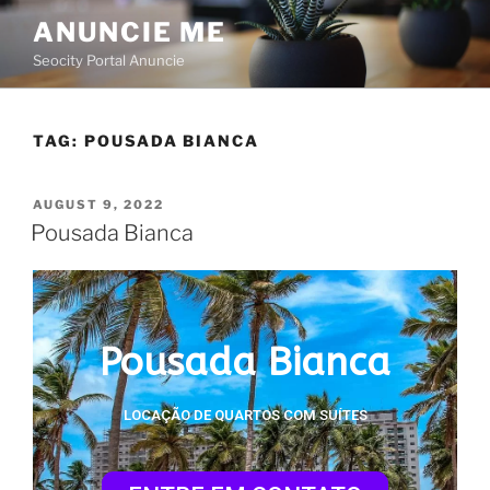
ANUNCIE ME
Seocity Portal Anuncie
TAG:
POUSADA BIANCA
AUGUST 9, 2022
Pousada Bianca
Pousada Bianca
LOCAÇÃO DE QUARTOS COM SUÍTES