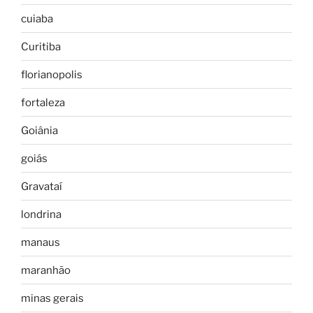
cuiaba
Curitiba
florianopolis
fortaleza
Goiânia
goiás
Gravataí
londrina
manaus
maranhão
minas gerais