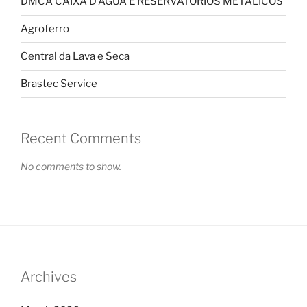
DMCA CAIXA D’ÁGUA E RESERVATÓRIOS METÁLICOS
Agroferro
Central da Lava e Seca
Brastec Service
Recent Comments
No comments to show.
Archives