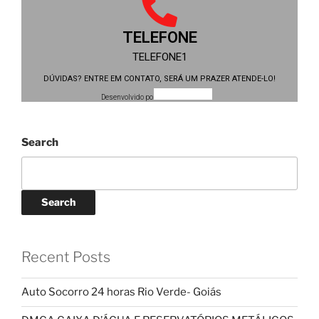
TELEFONE
TELEFONE1
DÚVIDAS? ENTRE EM CONTATO, SERÁ UM PRAZER ATENDE-LO!
Desenvolvido por:
Search
Search
Recent Posts
Auto Socorro 24 horas Rio Verde- Goiás