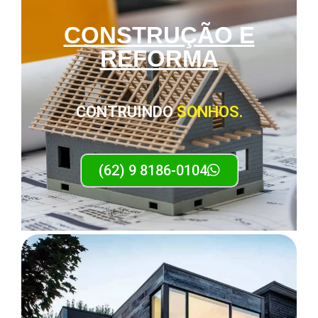
CONSTRUÇÃO E
REFORMA
CONTRUINDO
SONHOS.
(62) 9 8186-0104