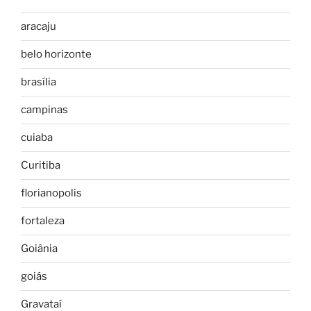
aracaju
belo horizonte
brasília
campinas
cuiaba
Curitiba
florianopolis
fortaleza
Goiânia
goiás
Gravataí