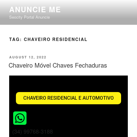
ANUNCIE ME
Seocity Portal Anuncie
TAG:
CHAVEIRO RESIDENCIAL
AUGUST 12, 2022
Chaveiro Móvel Chaves Fechaduras
CHAVEIRO RESIDENCIAL E AUTOMOTIVO
(34) 99768-3188