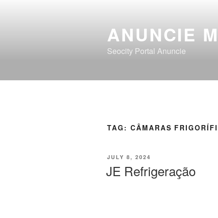
ANUNCIE 
Seocity Portal Anuncie
TAG:
CÂMARAS FRIGORÍF
JULY 8, 2024
JE Refrigeração