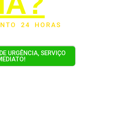
IA?
ENTO 24 HORAS
DE URGÊNCIA, SERVIÇO
MEDIATO!