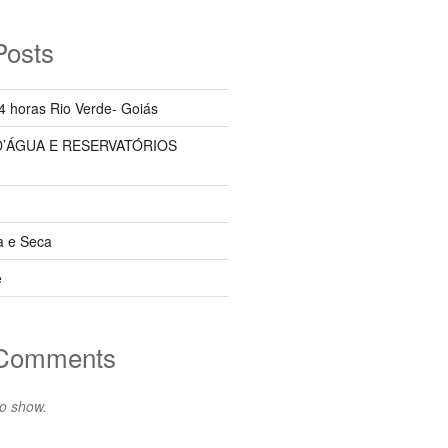
Posts
4 horas Rio Verde- Goiás
D’ÁGUA E RESERVATÓRIOS
a e Seca
e
 Comments
o show.