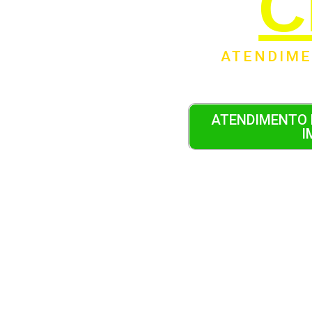
C
ATENDIM
ATENDIMENTO 
I