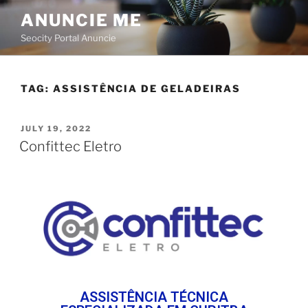
ANUNCIE ME
Seocity Portal Anuncie
TAG:
ASSISTÊNCIA DE GELADEIRAS
JULY 19, 2022
Confittec Eletro
ASSISTÊNCIA TÉCNICA