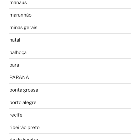
manaus
maranhão
minas gerais
natal
palhoça
para
PARANÁ
ponta grossa
porto alegre
recife
ribeirão preto
rio de janeiro