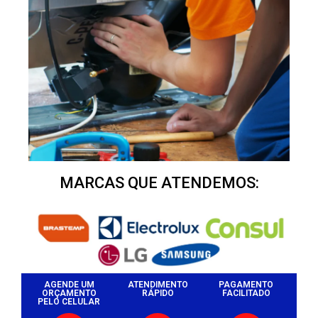
MARCAS QUE ATENDEMOS:
AGENDE UM
ATENDIMENTO
PAGAMENTO
ORÇAMENTO
RÁPIDO
FACILITADO
PELO CELULAR