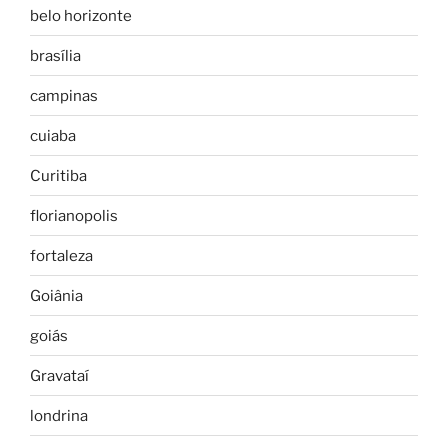
belo horizonte
brasília
campinas
cuiaba
Curitiba
florianopolis
fortaleza
Goiânia
goiás
Gravataí
londrina