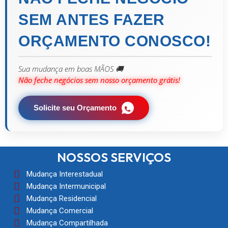
SEM ANTES FAZER
ORÇAMENTO CONOSCO!
Sua mudança em boas MÃOS 🚚
Não feche negócios sem nosso orçamento grátis!
Solicite seu Orçamento
NOSSOS SERVIÇOS
Mudança Interestadual
Mudança Intermunicipal
Mudança Residencial
Mudança Comercial
Mudança Compartilhada