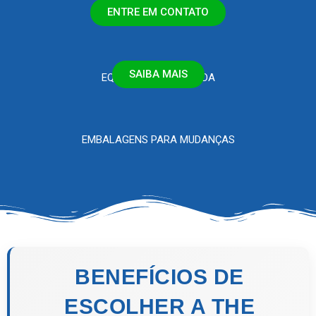
ENTRE EM CONTATO
MUDANÇA RESIDENCIAL
SAIBA MAIS
EQUIPE ESPECIALIZADA
EMBALAGENS PARA MUDANÇAS
BENEFÍCIOS DE
ESCOLHER A THE