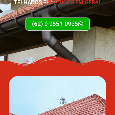
TELHADOS E
SERVIÇOS EM GERAL
(62) 9 9551-0935